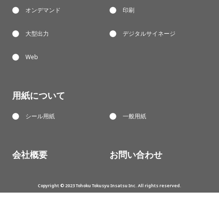
オンデマンド
印刷
大型出力
デジタルサイネージ
Web
用紙について
シール用紙
一般用紙
会社概要
お問い合わせ
Copyright © 2023 Tohoku Tokusyu Insatsu Inc. All rights reserved.